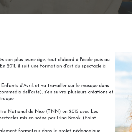
s son plus jeune âge, tout d'abord à l'école puis au
 En 2011, il suit une formation d'art du spectacle à
 Enfants d'Avril, et va travailler sur le masque dans
 commedia dell'arte), s'en suivra plusieurs créations et
troupe.
re National de Nice (TNN) en 2015 avec Les
pectacles mis en scène par Irina Brook. (Point
galement formateur dans le projet pédagogique