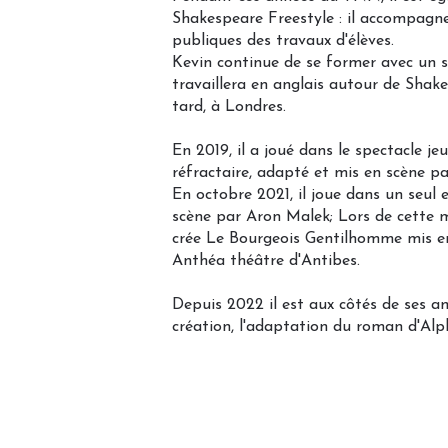
Shakespeare Freestyle : il accompagne d
publiques des travaux d'élèves.
Kevin continue de se former avec un sé
travaillera en anglais autour de Shak
tard, à Londres.
En 2019, il a joué dans le spectacle je
réfractaire, adapté et mis en scène 
En octobre 2021, il joue dans un seul e
scène par Aron Malek; Lors de cette m
crée Le Bourgeois Gentilhomme mis en
Anthéa théâtre d'Antibes.
Depuis 2022 il est aux côtés de ses a
création, l'adaptation du roman d'Alp