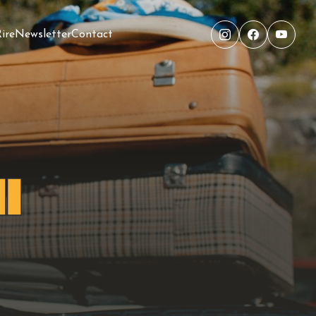
ire
Newsletter
Contact
i