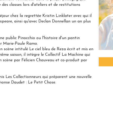
es classes lors d'ateliers et de restitutions
jour chez la regrettée Kristin Linklater avec qui il
espeare, ainsi qu'avec Declan Donnellan un an plus
une public Pinocchio ou l'histoire d'un pantin
par Marie-Paule Ramo.
n scène intitulé Le ciel bleu de Reza écrit et mis en
ême saison, il intègre le Collectif La Machine qui
 scène par Félicien Chauveau et co-produit par
mis Les Collectionneurs qui préparent une nouvelle
honse Daudet : Le Petit Chose.