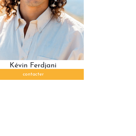
Kévin Ferdjani
contacter