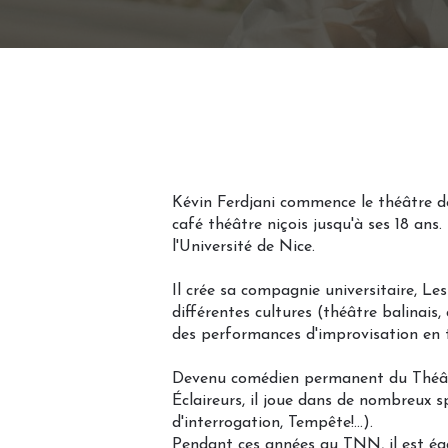
Kévin Ferdjani commence le théâtre dè
café théâtre niçois jusqu'à ses 18 ans.
l'Université de Nice.
Il crée sa compagnie universitaire, Les
différentes cultures (théâtre balinais,
des performances d'improvisation en 
Devenu comédien permanent du Théât
Éclaireurs, il joue dans de nombreux s
d'interrogation, Tempête!...).
Pendant ces années au TNN, il est é